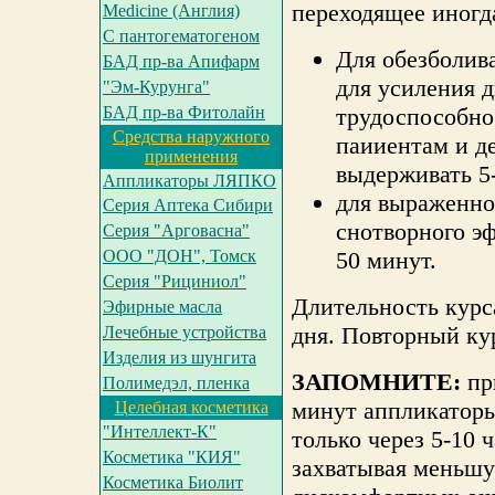
переходящее иногд
Medicine (Англия)
С пантогематогеном
Для обезболив
БАД пр-ва Апифарм
для усиления 
"Эм-Курунга"
БАД пр-ва Фитолайн
трудоспособно
Средства наружного
паииентам и д
применения
выдерживать 5
Аппликаторы ЛЯПКО
для выраженно
Серия Аптека Сибири
снотворного эф
Серия "Арговасна"
ООО "ДОН", Томск
50 минут.
Серия "Рициниол"
Длительность курса 
Эфирные масла
дня. Повторный кур
Лечебные устройства
Изделия из шунгита
ЗАПОМНИТЕ:
при
Полимедэл, пленка
минут аппликаторы
Целебная косметика
"Интеллект-К"
только через 5-10 
Косметика "КИЯ"
захватывая меньш
Косметика Биолит