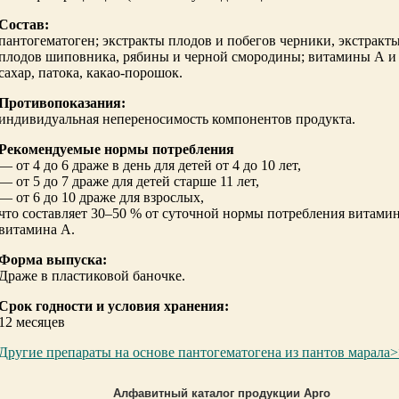
Состав:
пантогематоген; экстракты плодов и побегов черники, экстракт
плодов шиповника, рябины и черной смородины; витамины А и
сахар, патока, какао-порошок.
Противопоказания:
индивидуальная непереносимость компонентов продукта.
Рекомендуемые нормы потребления
— от 4 до 6 драже в день для детей от 4 до 10 лет,
— от 5 до 7 драже для детей старше 11 лет,
— от 6 до 10 драже для взрослых,
что составляет 30–50 % от суточной нормы потребления витамин
витамина А.
Форма выпуска:
Драже в пластиковой баночке.
Срок годности и условия хранения:
12 месяцев
Другие препараты на основе пантогематогена из пантов марала
Алфавитный каталог продукции Арго